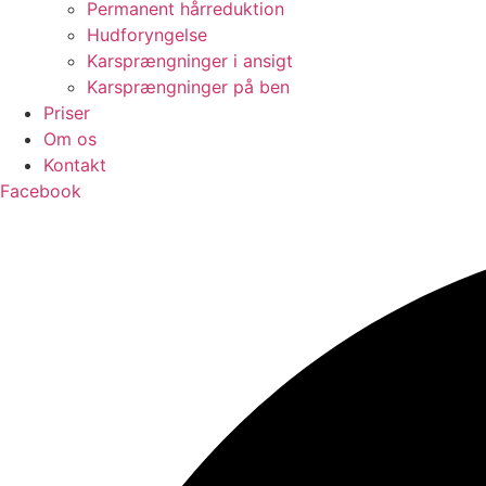
Permanent hårreduktion
Hudforyngelse
Karsprængninger i ansigt
Karsprængninger på ben
Priser
Om os
Kontakt
Facebook